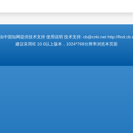
国知网提供技术支持 使用说明 技术支持: cb@cnki.net http://find.cb.cn
建议采用IE 10.0以上版本，1024*768分辨率浏览本页面