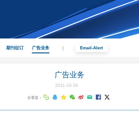
期刊征订
广告业务
|
Email-Alert
广告业务
2011-10-18
分享至：